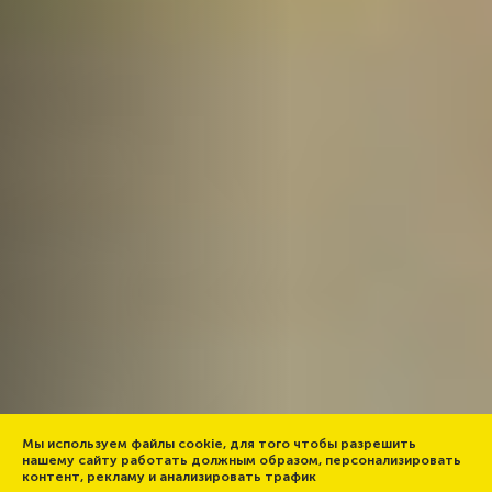
Мы используем файлы cookie, для того чтобы разрешить
нашему сайту работать должным образом, персонализировать
контент, рекламу и анализировать трафик